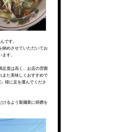
さんです。
を納めさせていただいてお
います。
満足度は高く、お店の雰囲
れまた美味しくおすすめで
露』様に足を運んでくださ
だけるよう製麺業に研鑽を