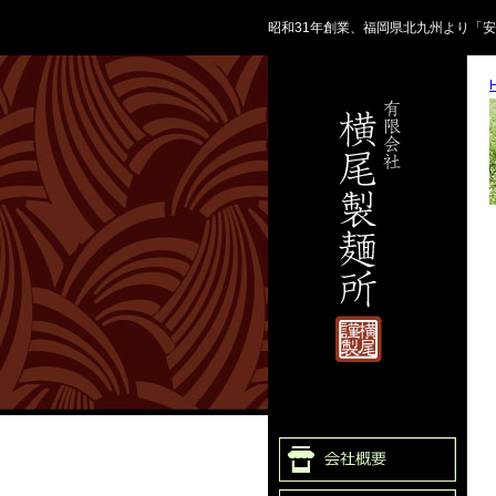
昭和31年創業、福岡県北九州より「