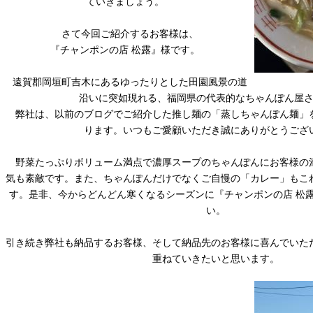
ていきましょう。
さて今回ご紹介するお客様は、
『チャンポンの店 松露』様です。
遠賀郡岡垣町吉木にあるゆったりとした田園風景の道
沿いに突如現れる、福岡県の代表的なちゃんぽん屋
弊社は、以前のブログでご紹介した推し麺の「蒸しちゃんぽん麺」
ります。いつもご愛顧いただき誠にありがとうござ
野菜たっぷりボリューム満点で濃厚スープのちゃんぽんにお客様の
気も素敵です。また、ちゃんぽんだけでなくご自慢の「カレー」もこ
す。是非、今からどんどん寒くなるシーズンに『チャンポンの店 松
い。
引き続き弊社も納品するお客様、そして納品先のお客様に喜んでいた
重ねていきたいと思います。