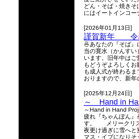
どん・そば・焼きそ
にはイートインコーナ
[2026年01月13日]
謹賀新年 令
🍜あなたの『そば』
当の寛水（かんすい
います。旧年中はご
もどうぞよろしくお
も成人式が終わるま
おりますので、新年の
[2025年12月24日]
～ Hand in 
～Hand in Hand
疲れ『ちゃんぽん』
す。 メリークリス
夜更け過ぎに雪へと
マス・イブになりそ