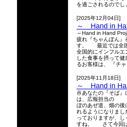
を過ごされるのでしょ
[2025年12月04日]
～ Hand in 
～Hand in Hand
疲れ『ちゃんぽん』
す。 最近では全国
全国的にインフルエ
した食事を摂って健
るお客様は、 『チャン
[2025年11月18日]
～ Hand in 
🍜あなたの『そば
は、広報担当の 
ぼのあぜ道、畑の後
れるようになりまし
っておりますが、し
すね。 さて今回は