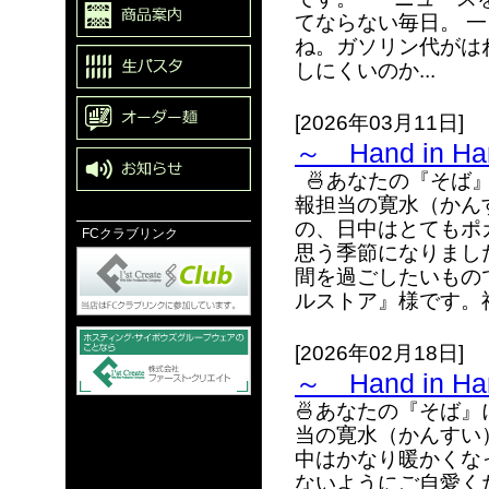
てならない毎日。 
ね。ガソリン代がは
しにくいのか...
[2026年03月11日]
～ Hand in 
🍜あなたの『そば
報担当の寛水（かん
の、日中はとてもポ
FCクラブリンク
思う季節になりまし
間を過ごしたいもの
ルストア』様です。福
[2026年02月18日]
～ Hand in 
🍜あなたの『そば』
当の寛水（かんすい
中はかなり暖かくな
ないようにご自愛く